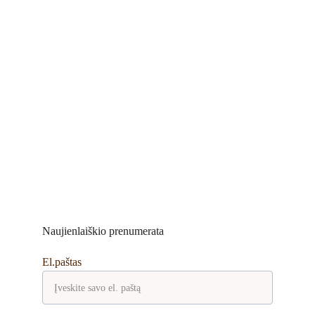
Naujienlaiškio prenumerata
El.paštas