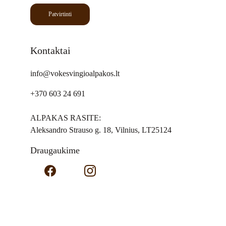
Patvirtinti
Kontaktai
info@vokesvingioalpakos.lt
+370 603 24 691
ALPAKAS RASITE:
Aleksandro Strauso g. 18, Vilnius, LT25124
Draugaukime