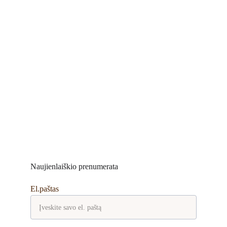
Naujienlaiškio prenumerata
El.paštas