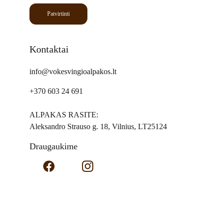
Patvirtinti
Kontaktai
info@vokesvingioalpakos.lt
+370 603 24 691
ALPAKAS RASITE:
Aleksandro Strauso g. 18, Vilnius, LT25124
Draugaukime